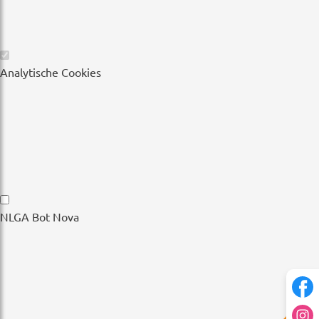
Wesentliche
Analytische Cookies
Cookies
Analytische
NLGA Bot Nova
Cookies