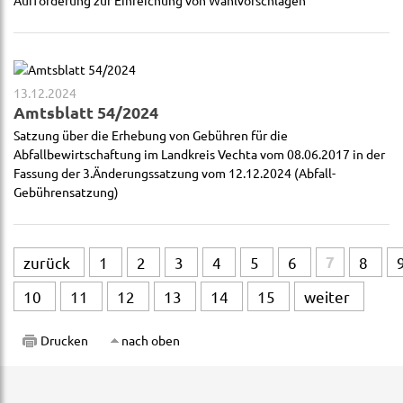
Aufforderung zur Einreichung von Wahlvorschlägen
13.12.2024
Amtsblatt 54/2024
Satzung über die Erhebung von Gebühren für die
Abfallbewirtschaftung im Landkreis Vechta vom 08.06.2017 in der
Fassung der 3.Änderungssatzung vom 12.12.2024 (Abfall-
Gebührensatzung)
zurück
1
2
3
4
5
6
7
8
10
11
12
13
14
15
weiter
Drucken
nach oben