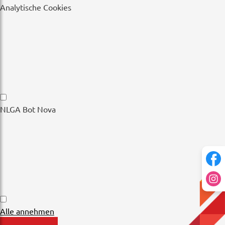
Wesentliche
Analytische Cookies
Cookies
Analytische
NLGA Bot Nova
Cookies
NLGA
Alle annehmen
Bot