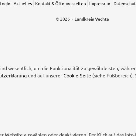
Login
Aktuelles
Kontakt & Öffnungszeiten
Impressum
Datenschut
© 2026 ·
Landkreis Vechta
sind wesentlich, um die Funktionalität zu gewährleisten, währe
utzerklärung
und auf unserer
Cookie-Seite
(siehe Fußbereich). 
er Website auswählen oder deaktivieren. Per Klick auf das Inf