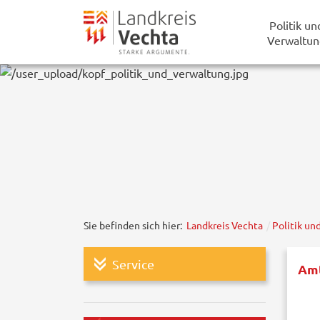
Politik un
Verwaltun
Sie befinden sich hier:
Landkreis Vechta
Politik un
Service
Amt