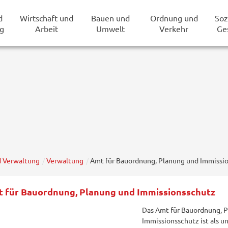
d
Wirtschaft und
Bauen und
Ordnung und
Soz
g
Arbeit
Umwelt
Verkehr
Ge
d Verwaltung
Verwaltung
Amt für Bauordnung, Planung und Immissi
 für Bauordnung, Planung und Immissionsschutz
Das Amt für Bauordnung, 
Immissionsschutz ist als u