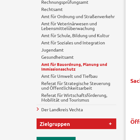
Rechnungsprüfungsamt
Rechtsamt
Amt für Ordnung und Straßenverkehr
Amt für Veterinärwesen und
Lebensmittelüberwachung
Amt für Schule, Bildung und Kultur
Amt für Soziales und Integration
Jugendamt
Gesundheitsamt
Amt für Bauordnung, Planung und
Immissionsschutz
Amt für Umwelt und Tiefbau
Sac
Referat für Strategische Steuerung
und Öffentlichkeitsarbeit
Referat für Wirtschaftsförderung,
Mobilität und Tourismus
Der Landkreis Vechta
Öff
Zielgruppen