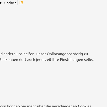
z
Cookies
nd andere uns helfen, unser Onlineangebot stetig zu
Sie können dort auch jederzeit Ihre Einstellungen selbst
o-Icon können Sie mehr über die verschiedenen Cookies