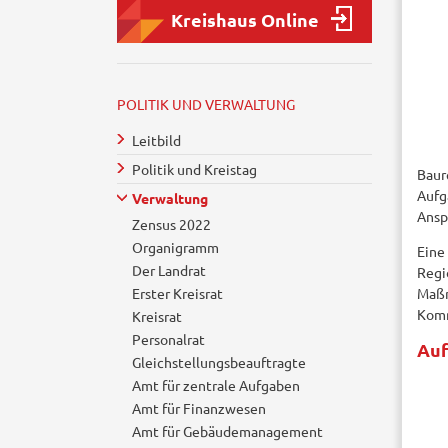
Kreishaus Online
POLITIK UND VERWALTUNG
Leitbild
Politik und Kreistag
Baur
Aufg
Verwaltung
Ansp
Zensus 2022
Organigramm
Eine
Der Landrat
Regi
Erster Kreisrat
Maßn
Komm
Kreisrat
Personalrat
Au
Gleichstellungsbeauftragte
Amt für zentrale Aufgaben
Amt für Finanzwesen
Amt für Gebäudemanagement