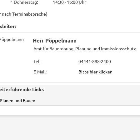
Donnerstag: 14:30 - 16:00 Uhr
r nach Terminabsprache)
leiter:
Herr Pöppelmann
Amt für Bauordnung, Planung und Immissionsschutz
Tel:
04441-898-2400
E-Mail:
Bitte hier klicken
eiterführende Links
Planen und Bauen