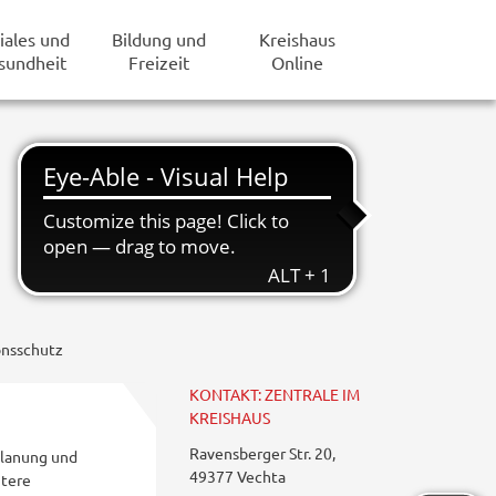
iales und
Bildung und
Kreishaus
sundheit
Freizeit
Online
onsschutz
KONTAKT: ZENTRALE IM
KREISHAUS
Ravensberger Str. 20,
Planung und
49377 Vechta
ntere