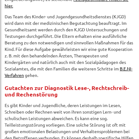
hier.
Das Team des Kinder- und Jugendgesundheitsdienstes (KJGD)
wird dann mit der medizinischen Begutachtung beauftragt. Im
Gesundheitsamt werden durch den KJGD Untersuchungen und
Testungen durchgeführt. Die Eltern erhalten eine ausführliche
Beratung zu den notwendigen und sinnvollen Maßnahmen für das
Kind. Für diese Aufgabe gewährleisten wir eine gute Kooperation
z. B. mit den behandelnden Ärzten, Therapeuten und
Kindergärten und natürlich auch mit den Sozialpädagogen des
Sozialamtes, die mit den Familien die weiteren Schritte im
B.E.NI-
Verfahren
gehen.
Gutachten zur Diagnostik Lese-, Rechtschreib-
und Rechenstörung
Es gibt Kinder und Jugendliche, deren Leistungen im Lesen,
Schreiben oder Rechnen weit von ihren sonstigen Lern- und
schulischen Leistungen abweichen. Es kann eine sog.
Teilleistungsstörung vorliegen. Eine solche Störung ist oft mit
großen emotionalen Belastungen und Verhaltensproblemen bei
den Betroffenen verbunden. Es können deshalb spezifische Hilfen