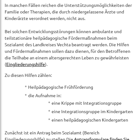
In manchen Fällen reichen die Unterstützungsmöglichkeiten der
Familie oder Therapien, die durch niedergelassene Ärzte und
Kinderärzte verordnet werden, nicht aus.
Bei solchen Entwicklungsstörungen können ambulante und
teilstationäre heilpädagogische Fördermaßnahmen beim
Sozialamt des Landkreises Vechta beantragt werden. Die Hilfen
und Fördermaßnahmen sollen dazu dienen, für den Betroffenen
die Teilhabe an einem altersgerechten Leben zu gewährleisten
(
Eingliederungshilfe
).
Zu diesen Hilfen zählen:
Heilpädagogische Frühförderung
die Aufnahme in:
eine Krippe mit Integrationsgruppe
eine Integrationsgruppe im Kindergarten
einen heilpädagogischen Kindergarten
Zunächst ist ein Antrag beim Sozialamt (Bereich
Eingliederungshilfe) zu stellen.Die
Antragsformulare finden Sie