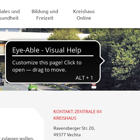
iales und
Bildung und
Kreishaus
sundheit
Freizeit
Online
KONTAKT: ZENTRALE IM
KREISHAUS
Ravensberger Str. 20,
49377 Vechta
 zulassen wollen,