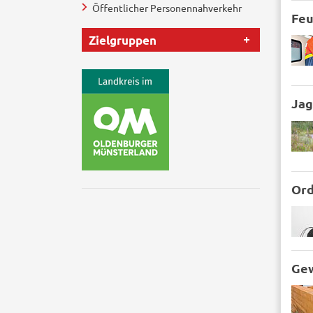
Öffentlicher Personennahverkehr
Feu
Zielgruppen
Jag
Ord
Ge