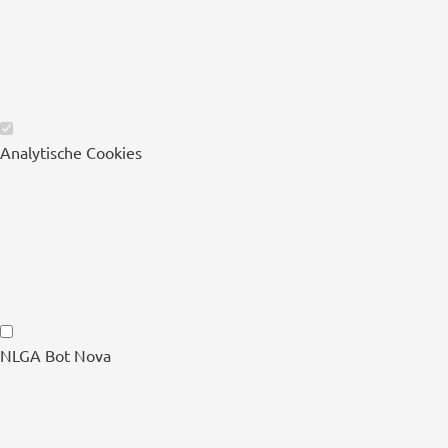
Wesentliche
Analytische Cookies
Cookies
Analytische
NLGA Bot Nova
Cookies