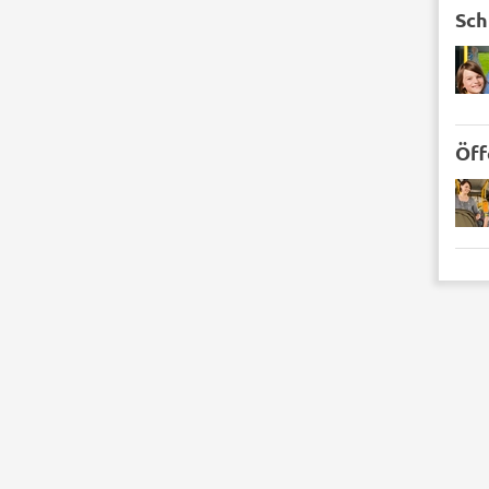
Sch
Öff