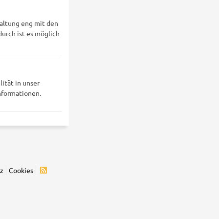
altung eng mit den
rch ist es möglich
ität in unser
nformationen.
z
Cookies