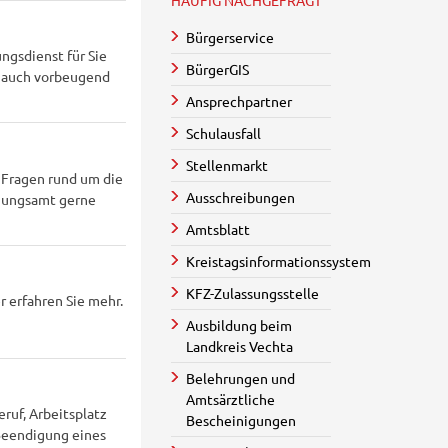
HÄUFIG NACHGEFRAGT
Bürgerservice
ngsdienst für Sie
BürgerGIS
en auch vorbeugend
Ansprechpartner
Schulausfall
Stellenmarkt
 Fragen rund um die
Ausschreibungen
dnungsamt gerne
Amtsblatt
Kreistagsinformationssystem
KFZ-Zulassungsstelle
 erfahren Sie mehr.
Ausbildung beim
Landkreis Vechta
Belehrungen und
Amtsärztliche
ruf, Arbeitsplatz
Bescheinigungen
Beendigung eines