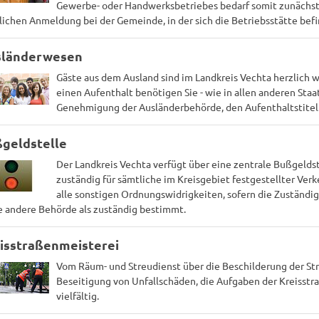
Gewerbe- oder Handwerksbetriebes bedarf somit zunächst
lichen Anmeldung bei der Gemeinde, in der sich die Betriebsstätte befi
sländerwesen
Gäste aus dem Ausland sind im Landkreis Vechta herzlich 
einen Aufenthalt benötigen Sie - wie in allen anderen Staa
Genehmigung der Ausländerbehörde, den Aufenthaltstitel
geldstelle
Der Landkreis Vechta verfügt über eine zentrale Bußgeldst
zuständig für sämtliche im Kreisgebiet festgestellter Ver
alle sonstigen Ordnungswidrigkeiten, sofern die Zuständi
e andere Behörde als zuständig bestimmt.
isstraßenmeisterei
Vom Räum- und Streudienst über die Beschilderung der Str
Beseitigung von Unfallschäden, die Aufgaben der Kreisstr
vielfältig.