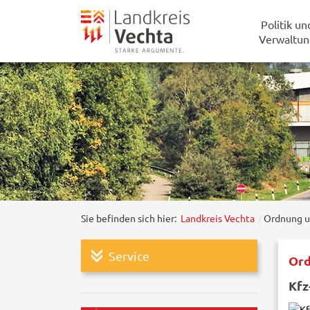
Politik un
Verwaltun
Sie befinden sich hier:
Landkreis Vechta
Ordnung u
Service
Ord
Kfz