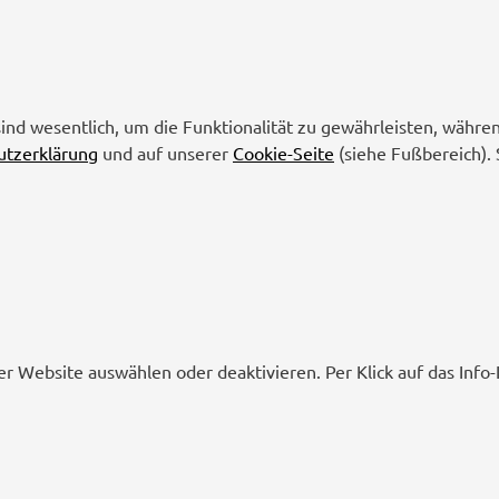
sind wesentlich, um die Funktionalität zu gewährleisten, währe
utzerklärung
und auf unserer
Cookie-Seite
(siehe Fußbereich). 
er Website auswählen oder deaktivieren. Per Klick auf das Inf