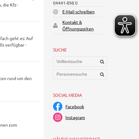
04441-898 0
 die Kfz-
E-Mail schreiben
Kontakt &
Öffnungszeiten
ach geht es: Auf
ls verfügbar -
SUCHE
iten rund um den
SOCIAL MEDIA
Facebook
Instagram
ionen zum