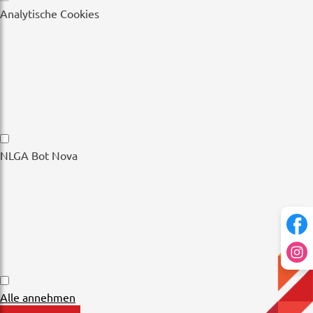
Wesentliche
Analytische Cookies
Cookies
Analytische
NLGA Bot Nova
Cookies
NLGA
Alle annehmen
Bot