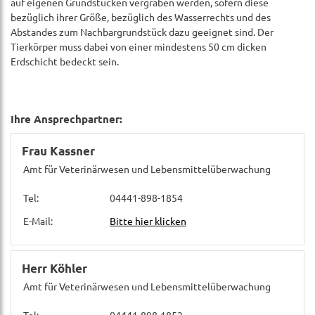
auf eigenen Grundstücken vergraben werden, sofern diese
bezüglich ihrer Größe, bezüglich des Wasserrechts und des
Abstandes zum Nachbargrundstück dazu geeignet sind. Der
Tierkörper muss dabei von einer mindestens 50 cm dicken
Erdschicht bedeckt sein.
Ihre Ansprechpartner:
Frau Kassner
Amt für Veterinärwesen und Lebensmittelüberwachung
Tel:
04441-898-1854
E-Mail:
Bitte hier klicken
Herr Köhler
Amt für Veterinärwesen und Lebensmittelüberwachung
Tel:
04441-898-1852