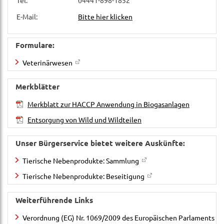
E-Mail:
Bitte hier klicken
Formulare:
Veterinärwesen
Merkblätter
Merkblatt zur HACCP Anwendung in Biogasanlagen
Entsorgung von Wild und Wildteilen
Unser Bürgerservice bietet weitere Auskünfte:
Tierische Nebenprodukte: Sammlung
Tierische Nebenprodukte: Beseitigung
Weiterführende Links
Verordnung (EG) Nr. 1069/2009 des Europäischen Parlaments