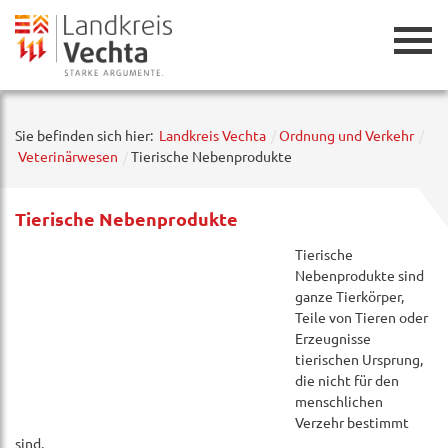
Zurück
Sie befinden sich hier:
Landkreis Vechta
Ordnung und Verkehr
Veterinärwesen
Tierische Nebenprodukte
Tierische Nebenprodukte
Tierische
Nebenprodukte sind
ganze Tierkörper,
Teile von Tieren oder
Erzeugnisse
tierischen Ursprung,
die nicht für den
menschlichen
Verzehr bestimmt
sind.