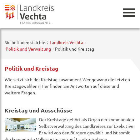
Zurück
Sie befinden sich hier:
Landkreis Vechta
Politik und Verwaltung
Politik und Kreistag
Politik und Kreistag
Wie setzt sich der Kreistag zusammen? Wer gewann die letzten
Kreistagswahlen? Hier finden Sie Antworten auf diese und
weitere Fragen.
Kreistag und Ausschüsse
Der Kreistage gehört als Organ der kommunalen
Selbstverwaltung des Landkreises zur Exekutive.
Er wird von den Bürgern gewählt und ist somit
die kommunale Volksvertretung auf Landkreisebene.