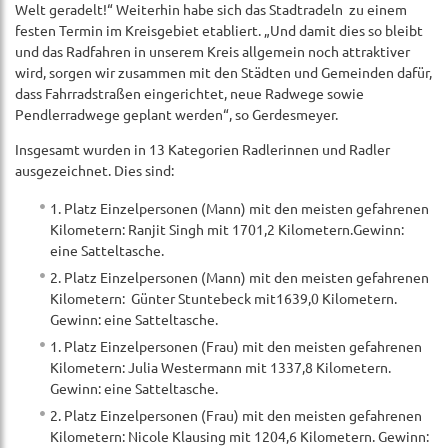
Welt geradelt!“ Weiterhin habe sich das Stadtradeln zu einem
festen Termin im Kreisgebiet etabliert. „Und damit dies so bleibt
und das Radfahren in unserem Kreis allgemein noch attraktiver
wird, sorgen wir zusammen mit den Städten und Gemeinden dafür,
dass Fahrradstraßen eingerichtet, neue Radwege sowie
Pendlerradwege geplant werden“, so Gerdesmeyer.
Insgesamt wurden in 13 Kategorien Radlerinnen und Radler
ausgezeichnet. Dies sind:
1. Platz Einzelpersonen (Mann) mit den meisten gefahrenen
Kilometern: Ranjit Singh mit 1701,2 Kilometern.Gewinn:
eine Satteltasche.
2. Platz Einzelpersonen (Mann) mit den meisten gefahrenen
Kilometern: Günter Stuntebeck mit1639,0 Kilometern.
Gewinn: eine Satteltasche.
1. Platz Einzelpersonen (Frau) mit den meisten gefahrenen
Kilometern: Julia Westermann mit 1337,8 Kilometern.
Gewinn: eine Satteltasche.
2. Platz Einzelpersonen (Frau) mit den meisten gefahrenen
Kilometern: Nicole Klausing mit 1204,6 Kilometern. Gewinn: