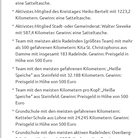
eine Satteltasche.
Aktivstes Mitglied des Kreistages: Heiko Bertelt mit 1223,2
Kilometern. Gewinn: eine Satteltasche.
Aktivstes Mitglied Stadt- oder Gemeinderat: Walter Sieveke
mit 587,4 Kilometer. Gewinn: eine Satteltasche.
Team mit meisten aktiv Radelnden (größtes Team) mit mehr
als 500 gefahrenen Kilometern: Kita St. Christophorus aus
Damme mit insgesamt 183 Radelnde. Gewinn: Preisgeld in
Höhe von 500 Euro
Team mit den meisten gefahrenen Kilometern: „Heiße
Speiche“ aus Steinfeld mit 32.188 Kilometern. Gewinn:
Preisgeld in Höhe von 500 Euro
Team mit den meisten Kilometern pro Kopf: „Heiße
Speiche“ aus Steinfeld. Gewinn: Preisgeld in Höhe von 500
Euro
Grundschule mit den meisten gefahrenen Kilometern:
Ketteler-Schule aus Lohne mit 24.245 Kilometern. Gewinn:
Preisgeld in Höhe von 500 Euro
Grundschule mit den meisten aktiven Radelnden: Overberg-