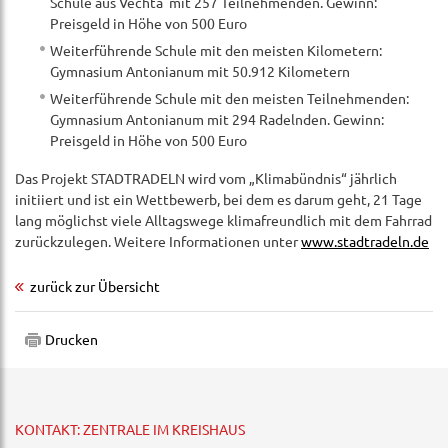
Schule aus Vechta mit 257 Teilnehmenden. Gewinn:
Preisgeld in Höhe von 500 Euro
Weiterführende Schule mit den meisten Kilometern:
Gymnasium Antonianum mit 50.912 Kilometern
Weiterführende Schule mit den meisten Teilnehmenden:
Gymnasium Antonianum mit 294 Radelnden. Gewinn:
Preisgeld in Höhe von 500 Euro
Das Projekt STADTRADELN wird vom „Klimabündnis“ jährlich
initiiert und ist ein Wettbewerb, bei dem es darum geht, 21 Tage
lang möglichst viele Alltagswege klimafreundlich mit dem Fahrrad
zurückzulegen. Weitere Informationen unter
www.stadtradeln.de
zurück zur Übersicht
Drucken
KONTAKT: ZENTRALE IM KREISHAUS