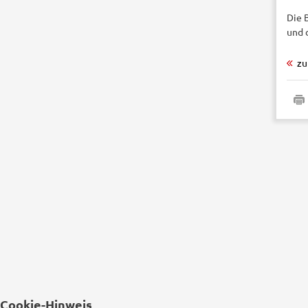
Die 
und 
zu
Cookie-Hinweis