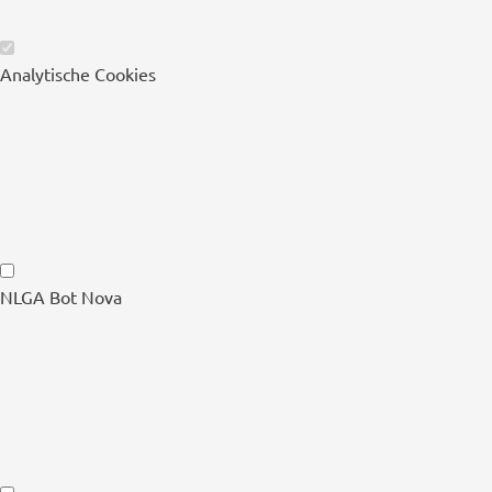
Wesentliche
Analytische Cookies
Cookies
Analytische
NLGA Bot Nova
Cookies