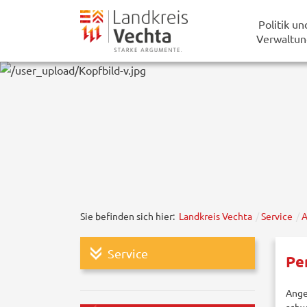
Politik un
Verwaltun
Sie befinden sich hier:
Landkreis Vechta
Service
A
Service
Pe
Ange