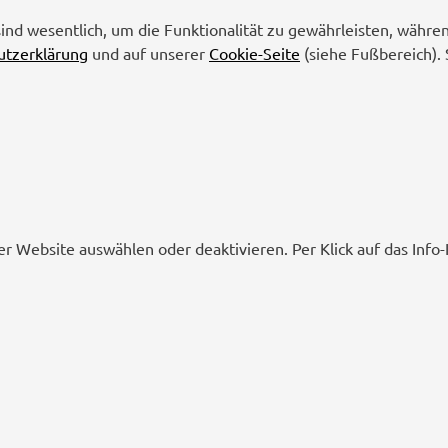
sind wesentlich, um die Funktionalität zu gewährleisten, währe
utzerklärung
und auf unserer
Cookie-Seite
(siehe Fußbereich). 
er Website auswählen oder deaktivieren. Per Klick auf das Inf