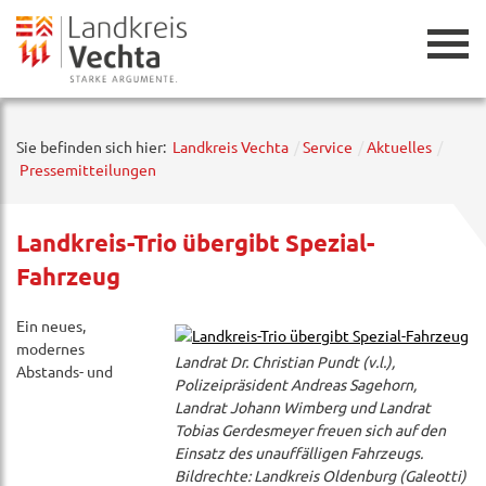
Zurück
Sie befinden sich hier:
Landkreis Vechta
Service
Aktuelles
Pressemitteilungen
Landkreis-Trio übergibt Spezial-
Fahrzeug
Ein neues,
modernes
Landrat Dr. Christian Pundt (v.l.),
Abstands- und
Polizeipräsident Andreas Sagehorn,
Landrat Johann Wimberg und Landrat
Tobias Gerdesmeyer freuen sich auf den
Einsatz des unauffälligen Fahrzeugs.
Bildrechte: Landkreis Oldenburg (Galeotti)