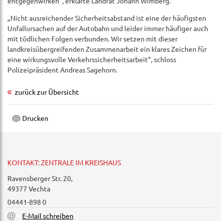
entgegenwirken“, erklärte Landrat Johann Wimberg.
„Nicht ausreichender Sicherheitsabstand ist eine der häufigsten
Unfallursachen auf der Autobahn und leider immer häufiger auch
mit tödlichen Folgen verbunden. Wir setzen mit dieser
landkreisübergreifenden Zusammenarbeit ein klares Zeichen für
eine wirkungsvolle Verkehrssicherheitsarbeit“, schloss
Polizeipräsident Andreas Sagehorn.
zurück zur Übersicht
Drucken
KONTAKT: ZENTRALE IM KREISHAUS
Ravensberger Str. 20,
49377 Vechta
04441-898 0
E-Mail schreiben