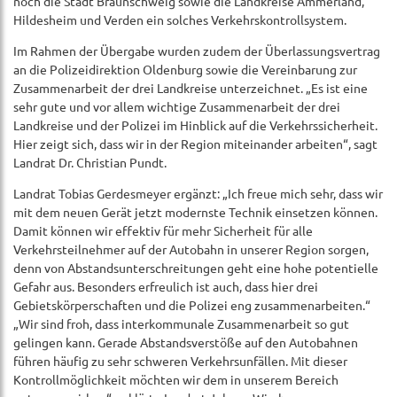
noch die Stadt Braunschweig sowie die Landkreise Ammerland,
Hildesheim und Verden ein solches Verkehrskontrollsystem.
Im Rahmen der Übergabe wurden zudem der Überlassungsvertrag
an die Polizeidirektion Oldenburg sowie die Vereinbarung zur
Zusammenarbeit der drei Landkreise unterzeichnet. „Es ist eine
sehr gute und vor allem wichtige Zusammenarbeit der drei
Landkreise und der Polizei im Hinblick auf die Verkehrssicherheit.
Hier zeigt sich, dass wir in der Region miteinander arbeiten“, sagt
Landrat Dr. Christian Pundt.
Landrat Tobias Gerdesmeyer ergänzt: „Ich freue mich sehr, dass wir
mit dem neuen Gerät jetzt modernste Technik einsetzen können.
Damit können wir effektiv für mehr Sicherheit für alle
Verkehrsteilnehmer auf der Autobahn in unserer Region sorgen,
denn von Abstandsunterschreitungen geht eine hohe potentielle
Gefahr aus. Besonders erfreulich ist auch, dass hier drei
Gebietskörperschaften und die Polizei eng zusammenarbeiten.“
„Wir sind froh, dass interkommunale Zusammenarbeit so gut
gelingen kann. Gerade Abstandsverstöße auf den Autobahnen
führen häufig zu sehr schweren Verkehrsunfällen. Mit dieser
Kontrollmöglichkeit möchten wir dem in unserem Bereich