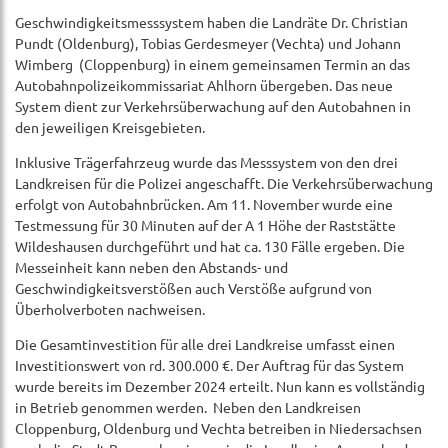
Geschwindigkeitsmesssystem haben die Landräte Dr. Christian
Pundt (Oldenburg), Tobias Gerdesmeyer (Vechta) und Johann
Wimberg (Cloppenburg) in einem gemeinsamen Termin an das
Autobahnpolizeikommissariat Ahlhorn übergeben. Das neue
System dient zur Verkehrsüberwachung auf den Autobahnen in
den jeweiligen Kreisgebieten.
Inklusive Trägerfahrzeug wurde das Messsystem von den drei
Landkreisen für die Polizei angeschafft. Die Verkehrsüberwachung
erfolgt von Autobahnbrücken. Am 11. November wurde eine
Testmessung für 30 Minuten auf der A 1 Höhe der Raststätte
Wildeshausen durchgeführt und hat ca. 130 Fälle ergeben. Die
Messeinheit kann neben den Abstands- und
Geschwindigkeitsverstößen auch Verstöße aufgrund von
Überholverboten nachweisen.
Die Gesamtinvestition für alle drei Landkreise umfasst einen
Investitionswert von rd. 300.000 €. Der Auftrag für das System
wurde bereits im Dezember 2024 erteilt. Nun kann es vollständig
in Betrieb genommen werden. Neben den Landkreisen
Cloppenburg, Oldenburg und Vechta betreiben in Niedersachsen