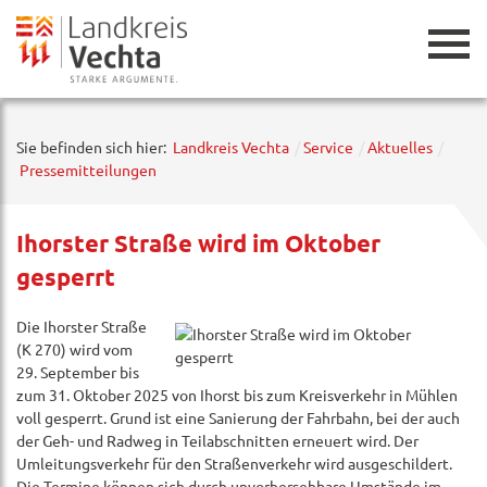
Zurück
Sie befinden sich hier:
Landkreis Vechta
Service
Aktuelles
Pressemitteilungen
Ihorster Straße wird im Oktober
gesperrt
Die Ihorster Straße
(K 270) wird vom
29. September bis
zum 31. Oktober 2025 von Ihorst bis zum Kreisverkehr in Mühlen
voll gesperrt. Grund ist eine Sanierung der Fahrbahn, bei der auch
der Geh- und Radweg in Teilabschnitten erneuert wird. Der
Umleitungsverkehr für den Straßenverkehr wird ausgeschildert.
Die Termine können sich durch unvorhersehbare Umstände im