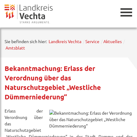
Zurück
Sie befinden sich hier:
Landkreis Vechta
Service
Aktuelles
Amtsblatt
Bekanntmachung: Erlass der
Verordnung über das
Naturschutzgebiet „Westliche
Dümmerniederung“
Erlass der
Verordnung über
das
Naturschutzgebiet
„Westliche Dümmerniederung“ in der Stadt Damme und der