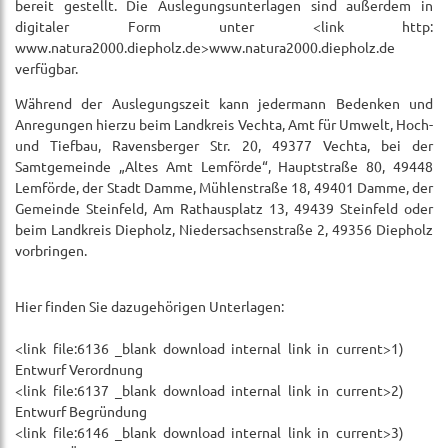
bereit gestellt. Die Auslegungsunterlagen sind außerdem in
digitaler Form unter <link http:
www.natura2000.diepholz.de>www.natura2000.diepholz.de
verfügbar.
Während der Auslegungszeit kann jedermann Bedenken und
Anregungen hierzu beim Landkreis Vechta, Amt für Umwelt, Hoch-
und Tiefbau, Ravensberger Str. 20, 49377 Vechta, bei der
Samtgemeinde „Altes Amt Lemförde“, Hauptstraße 80, 49448
Lemförde, der Stadt Damme, Mühlenstraße 18, 49401 Damme, der
Gemeinde Steinfeld, Am Rathausplatz 13, 49439 Steinfeld oder
beim Landkreis Diepholz, Niedersachsenstraße 2, 49356 Diepholz
vorbringen.
Hier finden Sie dazugehörigen Unterlagen:
<link file:6136 _blank download internal link in current>1)
Entwurf Verordnung
<link file:6137 _blank download internal link in current>2)
Entwurf Begründung
<link file:6146 _blank download internal link in current>3)