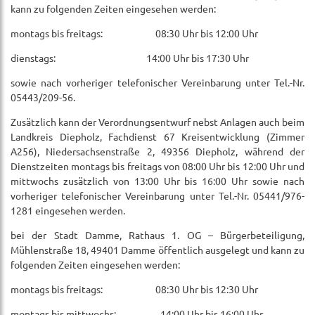
kann zu folgenden Zeiten eingesehen werden:
montags bis freitags: 08:30 Uhr bis 12:00 Uhr
dienstags: 14:00 Uhr bis 17:30 Uhr
sowie nach vorheriger telefonischer Vereinbarung unter Tel.-Nr.
05443/209-56.
Zusätzlich kann der Verordnungsentwurf nebst Anlagen auch beim
Landkreis Diepholz, Fachdienst 67 Kreisentwicklung (Zimmer
A256), Niedersachsenstraße 2, 49356 Diepholz, während der
Dienstzeiten montags bis freitags von 08:00 Uhr bis 12:00 Uhr und
mittwochs zusätzlich von 13:00 Uhr bis 16:00 Uhr sowie nach
vorheriger telefonischer Vereinbarung unter Tel.-Nr. 05441/976-
1281 eingesehen werden.
bei der Stadt Damme, Rathaus 1. OG – Bürgerbeteiligung,
Mühlenstraße 18, 49401 Damme öffentlich ausgelegt und kann zu
folgenden Zeiten eingesehen werden:
montags bis freitags: 08:30 Uhr bis 12:30 Uhr
montags bis mittwochs: 14:00 Uhr bis 16:00 Uhr