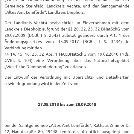
Gemeinde Steinfeld, Landkreis Vechta, und der Samtgemeinde
„Altes Amt Lemförde“, Landkreis Diepholz.
Der Landkreis Vechta beabsichtigt im Einvernehmen mit dem
Landkreis Diepholz aufgrund der §§ 20, 22, 23, 32 BNatSchG vom
29.07.2009 (BGBl. I S. 2542) zuletzt geändert durch Art. 1 des
Änderungsgesetzes vom 15.09.2017 (BGBl. I S. 3434) in
Verbindung mit den
§§ 14, 15, 16, 23, 32 Abs. 1 NAGBNatSchG vom 19.02.2010 (Nds.
GVBl. S. 104) eine Verordnung über das Naturschutzgebiet
„Westliche Dümmerniederung“ zu erlassen.
Der Entwurf der Verordnung mit Übersichts- und Detailkarten
sowie Begründung wird in der Zeit vom
27.08.2018 bis zum 28.09.2018
bei der Samtgemeinde „Altes Amt Lemförde“, Rathaus Zimmer D.
12, Hauptstraße 80, 49448 Lemförde, öffentlich ausgelegt und