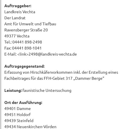
Auftraggeber:
Landkreis Vechta
Der Landrat
Amt für Umwelt und Tiefbau
Ravensberger Straße 20
49377 Vechta
Tel.: 04441 898-2498
Fax: 04441 898-1041
E-Mail: <link>2498@landkreis-vechta.de
Auftragsgegenstand:
Erfassung von Hirschkäfervorkommen inkl. der Erstellung eines
Fachbeitrages für das FFH-Gebiet 317 „Dammer Berge“
Leistung:
faunistische Untersuchung
Ort der Ausführung:
49401 Damme
49451 Holdorf
49439 Steinfeld
49434 Neuenkirchen-Vörden