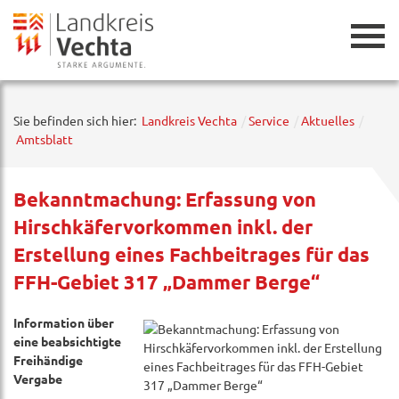
Zurück
Sie befinden sich hier:
Landkreis Vechta
Service
Aktuelles
Amtsblatt
Bekanntmachung: Erfassung von
Hirschkäfervorkommen inkl. der
Erstellung eines Fachbeitrages für das
FFH-Gebiet 317 „Dammer Berge“
Information über
eine beabsichtigte
Freihändige
Vergabe