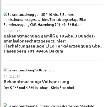
15.12.2017
Bekanntmachung gemäß § 10 Abs. 3 Bundes-
Immissionsschutzgesetz, hier:
Tierhaltungsanlage ElLo Ferkelerzeugung GbR,
Hasenberg 701, 49456 Bakum
14.12.2017
Bekanntmachung: Vollsperrung
Der K 268 und K 269 in Lohne – Klein Brockdorf