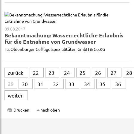
09.08.2017
Bekanntmachung: Wasserrechtliche Erlaubnis
für die Entnahme von Grundwasser
Fa. Oldenburger Geflügelspezialitäten GmbH & Co.KG
zurück
22
23
24
25
26
27
28
29
30
31
32
33
34
35
36
weiter
Drucken
nach oben