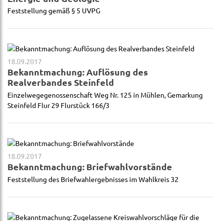
Feststellung gemäß § 5 UVPG
18.09.2017
Bekanntmachung: Auflösung des
Realverbandes Steinfeld
Einzelwegegenossenschaft Weg Nr. 125 in Mühlen, Gemarkung
Steinfeld Flur 29 Flurstück 166/3
18.09.2017
Bekanntmachung: Briefwahlvorstände
Feststellung des Briefwahlergebnisses im Wahlkreis 32