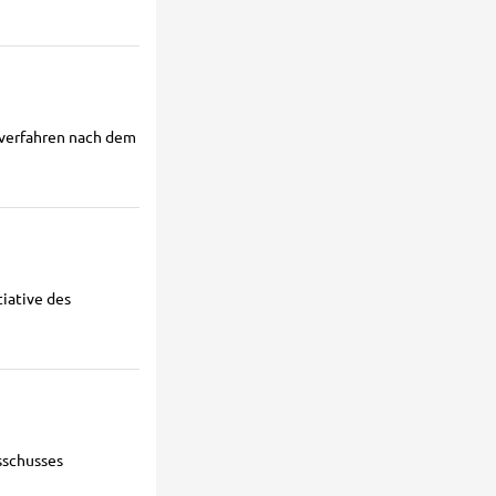
verfahren nach dem
iative des
sschusses