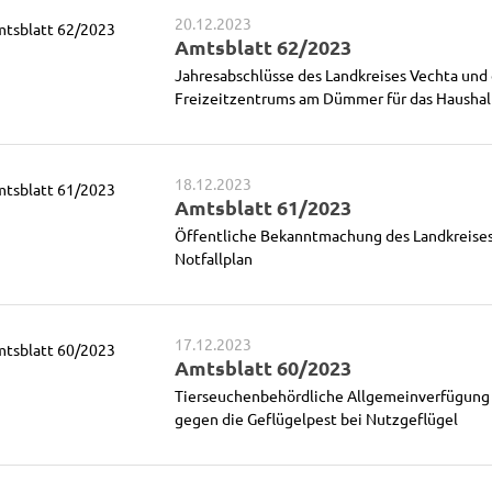
20.12.2023
Amtsblatt 62/2023
Jahresabschlüsse des Landkreises Vechta und
Freizeitzentrums am Dümmer für das Haushal
18.12.2023
Amtsblatt 61/2023
Öffentliche Bekanntmachung des Landkreises
Notfallplan
17.12.2023
Amtsblatt 60/2023
Tierseuchenbehördliche Allgemeinverfügung 
gegen die Geflügelpest bei Nutzgeflügel