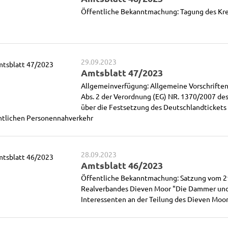
Öffentliche Bekanntmachung: Tagung des Kre
29.09.2023
Amtsblatt 47/2023
Allgemeinverfügung: Allgemeine Vorschriften 
Abs. 2 der Verordnung (EG) NR. 1370/2007 de
über die Festsetzung des Deutschlandtickets 
ntlichen Personennahverkehr
28.09.2023
Amtsblatt 46/2023
Öffentliche Bekanntmachung: Satzung vom 2
Realverbandes Dieven Moor "Die Dammer u
Interessenten an der Teilung des Dieven Moor