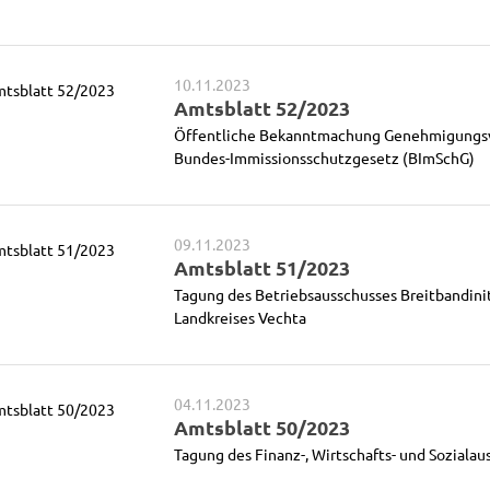
10.11.2023
Amtsblatt 52/2023
Öffentliche Bekanntmachung Genehmigungs
Bundes-Immissionsschutzgesetz (BImSchG)
09.11.2023
Amtsblatt 51/2023
Tagung des Betriebsausschusses Breitbandinit
Landkreises Vechta
04.11.2023
Amtsblatt 50/2023
Tagung des Finanz-, Wirtschafts- und Sozialau