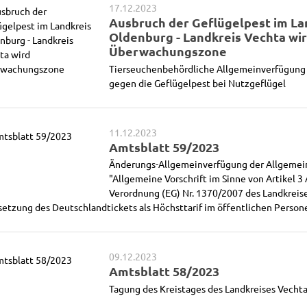
17.12.2023
Ausbruch der Geflügelpest im La
Oldenburg - Landkreis Vechta wi
Überwachungszone
Tierseuchenbehördliche Allgemeinverfügung 
gegen die Geflügelpest bei Nutzgeflügel
11.12.2023
Amtsblatt 59/2023
Änderungs-Allgemeinverfügung der Allgemei
"Allgemeine Vorschrift im Sinne von Artikel 3 
Verordnung (EG) Nr. 1370/2007 des Landkreise
setzung des Deutschlandtickets als Höchsttarif im öffentlichen Perso
09.12.2023
Amtsblatt 58/2023
Tagung des Kreistages des Landkreises Vecht