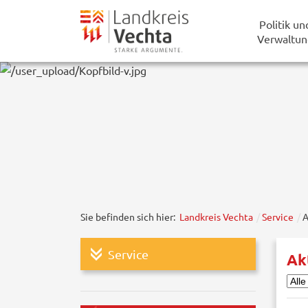
Politik un
Verwaltun
Sie befinden sich hier:
Landkreis Vechta
Service
A
Service
Ak