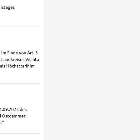
istages
im Sinne von Art. 3
s Landkreises Vechta
als Höchsttarif im
1.09.2023 des
nd Ostdammer
s"