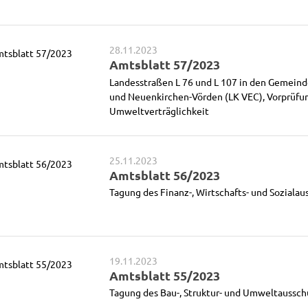
28.11.2023
Amtsblatt 57/2023
Landesstraßen L 76 und L 107 in den Gemeind
und Neuenkirchen-Vörden (LK VEC), Vorprüfu
Umweltverträglichkeit
25.11.2023
Amtsblatt 56/2023
Tagung des Finanz-, Wirtschafts- und Sozialau
19.11.2023
Amtsblatt 55/2023
Tagung des Bau-, Struktur- und Umweltaussch