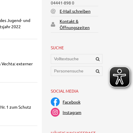
04441-898 0
E-Mail schreiben
 des Jugend- und
Kontakt &
tsjahr 2022
Öffnungszeiten
SUCHE
 Vechta: externer
SOCIAL MEDIA
Facebook
Nr. 1 zum Schutz
Instagram