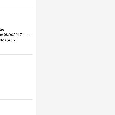
die
m 08.06.2017 in der
23 (Abfall-