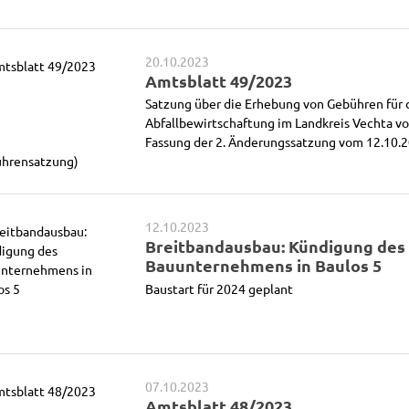
20.10.2023
Amtsblatt 49/2023
Satzung über die Erhebung von Gebühren für 
Abfallbewirtschaftung im Landkreis Vechta vo
Fassung der 2. Änderungssatzung vom 12.10.20
hrensatzung)
12.10.2023
Breitbandausbau: Kündigung des
Bauunternehmens in Baulos 5
Baustart für 2024 geplant
07.10.2023
Amtsblatt 48/2023