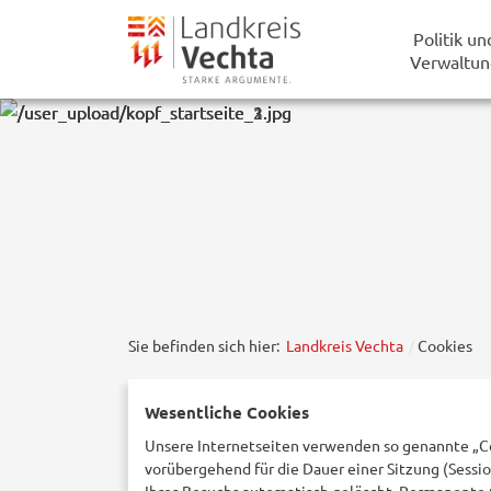
Politik un
Verwaltun
Sie befinden sich hier:
Landkreis Vechta
Cookies
Wesentliche Cookies
Unsere Internetseiten verwenden so genannte „Co
vorübergehend für die Dauer einer Sitzung (Sessi
Ihres Besuchs automatisch gelöscht. Permanente C