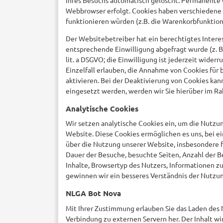
Webbrowser erfolgt. Cookies haben verschiedene 
funktionieren würden (z.B. die Warenkorbfunktion,
Der Websitebetreiber hat ein berechtigtes Interes
entsprechende Einwilligung abgefragt wurde (z. B. 
lit. a DSGVO; die Einwilligung ist jederzeit wider
Einzelfall erlauben, die Annahme von Cookies für
aktivieren. Bei der Deaktivierung von Cookies ka
eingesetzt werden, werden wir Sie hierüber im Ra
Analytische Cookies
Wir setzen analytische Cookies ein, um die Nutzu
Website. Diese Cookies ermöglichen es uns, bei e
über die Nutzung unserer Website, insbesondere 
Dauer der Besuche, besuchte Seiten, Anzahl der B
Inhalte, Browsertyp des Nutzers, Informationen z
gewinnen wir ein besseres Verständnis der Nutzung
NLGA Bot Nova
Mit Ihrer Zustimmung erlauben Sie das Laden des 
Verbindung zu externen Servern her. Der Inhalt wi