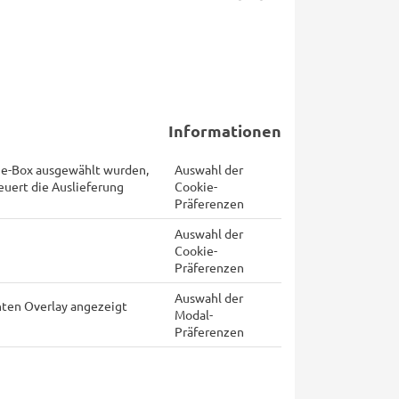
Informationen
kie-Box ausgewählt wurden,
Auswahl der
euert die Auslieferung
Cookie-
Präferenzen
Auswahl der
Cookie-
Präferenzen
Auswahl der
chten Overlay angezeigt
Modal-
Präferenzen