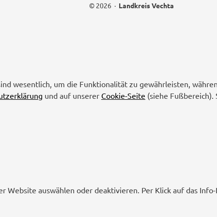
© 2026 ·
Landkreis Vechta
sind wesentlich, um die Funktionalität zu gewährleisten, währe
utzerklärung
und auf unserer
Cookie-Seite
(siehe Fußbereich). 
er Website auswählen oder deaktivieren. Per Klick auf das Inf