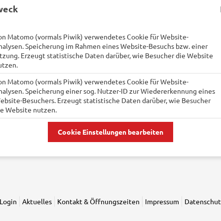
weck
on Matomo (vormals Piwik) verwendetes Cookie für Website-
nalysen. Speicherung im Rahmen eines Website-Besuchs bzw. einer
itzung. Erzeugt statistische Daten darüber, wie Besucher die Website
utzen.
on Matomo (vormals Piwik) verwendetes Cookie für Website-
nalysen. Speicherung einer sog. Nutzer-ID zur Wiedererkennung eines
ebsite-Besuchers. Erzeugt statistische Daten darüber, wie Besucher
ie Website nutzen.
Cookie Einstellungen bearbeiten
Login
Aktuelles
Kontakt & Öffnungszeiten
Impressum
Datenschut