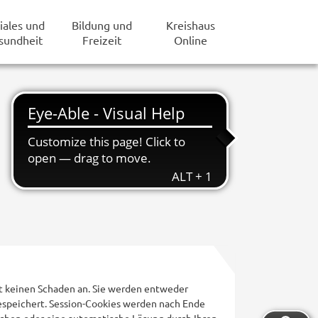
iales und
Bildung und
Kreishaus
sundheit
Freizeit
Online
ät keinen Schaden an. Sie werden entweder
espeichert. Session-Cookies werden nach Ende
öschen oder eine automatische Lösung durch Ihren