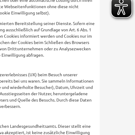
te Webseitenfunktionen ohne diese nicht
okie Einwilligung selbst).
ierten Bereitstellung seiner Dienste. Sofern eine
g ausschließlich auf Grundlage von Art. 6 Abs. 1
 von Cookies informiert werden und Cookies nur im
öschen der Cookies beim Schließen des Browsers
ies von Drittunternehmen oder zu Analysezwecken
 Einwilligung abfragen.
tzererlebnisses (UX) beim Besuch unserer
bereits bei uns waren. Sie sammeln Informationen
e und wiederholte Besucher), Datum, Uhrzeit und
 Ausstiegsseiten der Nutzer, heruntergeladene
wsers und Quelle des Besuchs. Durch diese Daten
 verbessern.
schen Landesgesundheitsamts. Dieser stellt eine
 akzeptiert, ist keine zusätzliche Einwilligung