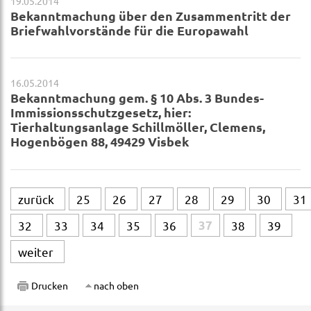
19.05.2014
Bekanntmachung über den Zusammentritt der
Briefwahlvorstände für die Europawahl
16.05.2014
Bekanntmachung gem. § 10 Abs. 3 Bundes-
Immissionsschutzgesetz, hier:
Tierhaltungsanlage Schillmöller, Clemens,
Hogenbögen 88, 49429 Visbek
zurück
25
26
27
28
29
30
31
32
33
34
35
36
37
38
39
weiter
Drucken
nach oben