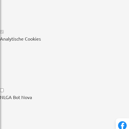
Wesentliche
Analytische Cookies
Cookies
Analytische
NLGA Bot Nova
Cookies