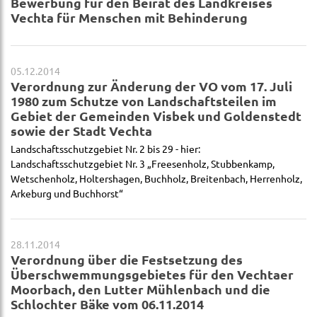
Bewerbung für den Beirat des Landkreises
Vechta für Menschen mit Behinderung
05.12.2014
Verordnung zur Änderung der VO vom 17. Juli
1980 zum Schutze von Landschaftsteilen im
Gebiet der Gemeinden Visbek und Goldenstedt
sowie der Stadt Vechta
Landschaftsschutzgebiet Nr. 2 bis 29 - hier:
Landschaftsschutzgebiet Nr. 3 „Freesenholz, Stubbenkamp,
Wetschenholz, Holtershagen, Buchholz, Breitenbach, Herrenholz,
Arkeburg und Buchhorst“
28.11.2014
Verordnung über die Festsetzung des
Überschwemmungsgebietes für den Vechtaer
Moorbach, den Lutter Mühlenbach und die
Schlochter Bäke vom 06.11.2014