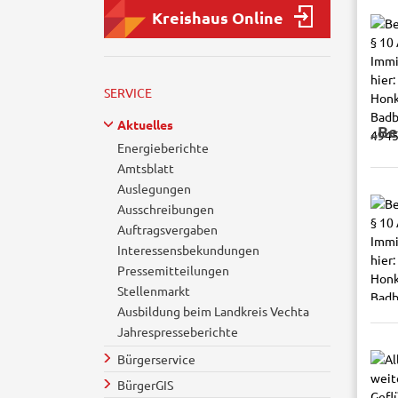
Kreishaus Online
SERVICE
Aktuelles
„Be
Energieberichte
Amtsblatt
Auslegungen
Ausschreibungen
Auftragsvergaben
Interessensbekundungen
Pressemitteilungen
Stellenmarkt
Ausbildung beim Landkreis Vechta
Jahrespresseberichte
Bürgerservice
BürgerGIS