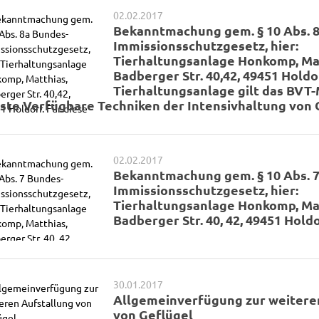
02.02.2017
Bekanntmachung gem. § 10 Abs. 
Immissionsschutzgesetz, hier:
Tierhaltungsanlage Honkomp, Ma
Badberger Str. 40,42, 49451 Holdor
Tierhaltungsanlage gilt das BVT
ste Verfügbare Techniken der Intensivhaltung von 
02.02.2017
Bekanntmachung gem. § 10 Abs. 
Immissionsschutzgesetz, hier:
Tierhaltungsanlage Honkomp, Ma
Badberger Str. 40, 42, 49451 Hold
30.01.2017
Allgemeinverfügung zur weitere
von Geflügel