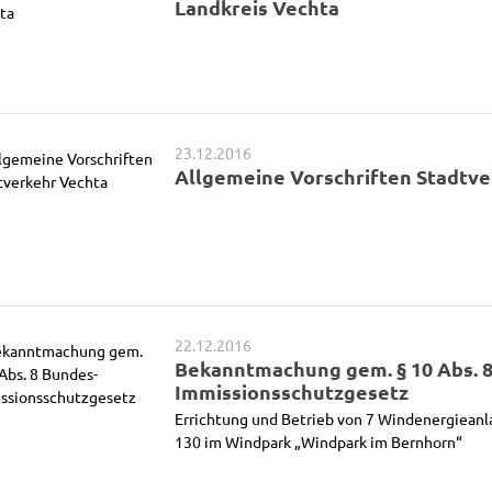
Landkreis Vechta
23.12.2016
Allgemeine Vorschriften Stadtve
22.12.2016
Bekanntmachung gem. § 10 Abs. 
Immissionsschutzgesetz
Errichtung und Betrieb von 7 Windenergieanl
130 im Windpark „Windpark im Bernhorn“