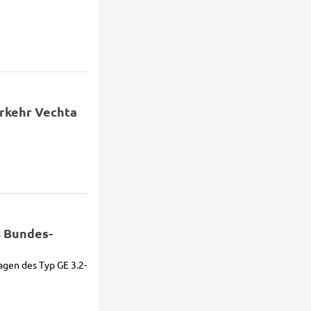
rkehr Vechta
8 Bundes-
agen des Typ GE 3.2-