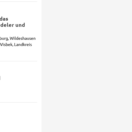
 das
ndeler und
burg, Wildeshausen
Visbek, Landkreis
d