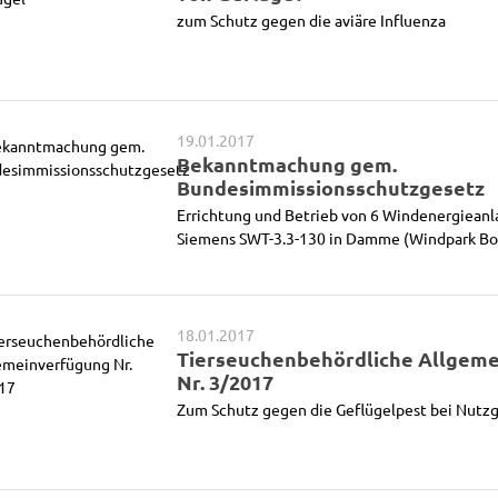
zum Schutz gegen die aviäre Influenza
19.01.2017
Bekanntmachung gem.
Bundesimmissionsschutzgesetz
Errichtung und Betrieb von 6 Windenergieanl
Siemens SWT-3.3-130 in Damme (Windpark Bo
18.01.2017
Tierseuchenbehördliche Allgem
Nr. 3/2017
Zum Schutz gegen die Geflügelpest bei Nutzg