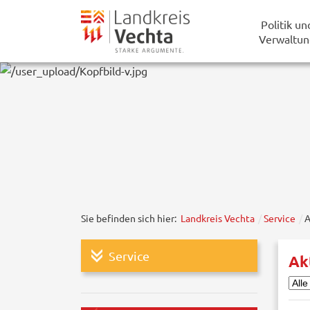
Politik un
Verwaltun
Sie befinden sich hier:
Landkreis Vechta
Service
A
Service
Ak