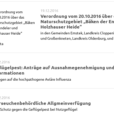
19.12.2016
Verordnung vom 20.10.2016 über
Naturschutzgebiet „Bäken der E
Holzhauser Heide“
in den Gemeinden Emstek, Landkreis Cloppen
und Großenkneten, Landkreis Oldenburg, und 
ta
2.2016
lügelpest: Anträge auf Ausnahmegenehmigung un
ormationen
gen auf die hochpathogene Aviäre Influenza
2.2016
rseuchenbehördliche Allgmeinverfügung
Schutz gegen die Geflügelpest bei Nutzgeflügel