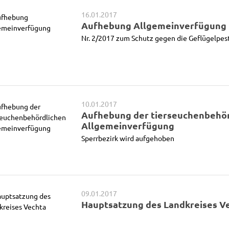
16.01.2017
Aufhebung Allgemeinverfügung
Nr. 2/2017 zum Schutz gegen die Geflügelpes
10.01.2017
Aufhebung der tierseuchenbehö
Allgemeinverfügung
Sperrbezirk wird aufgehoben
09.01.2017
Hauptsatzung des Landkreises V