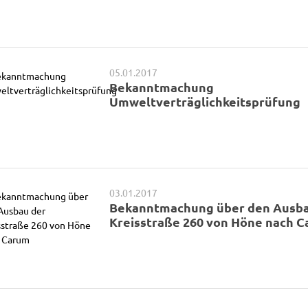
05.01.2017
Bekanntmachung
Umweltverträglichkeitsprüfung
03.01.2017
Bekanntmachung über den Ausba
Kreisstraße 260 von Höne nach 